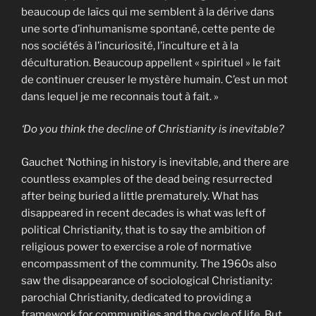
beaucoup de laïcs qui me semblent à la dérive dans
une sorte d’inhumanisme spontané, cette pente de
nos sociétés à l’incuriosité, l’inculture et à la
déculturation. Beaucoup appellent « spirituel » le fait
de continuer creuser le mystère humain. C’est un mot
dans lequel je me reconnais tout à fait. »
‘Do you think the decline of Christianity is inevitable?
Gauchet ‘Nothing in history is inevitable, and there are
countless examples of the dead being resurrected
after being buried a little prematurely. What has
disappeared in recent decades is what was left of
political Christianity, that is to say the ambition of
religious power to exercise a role of normative
encompassment of the community. The 1960s also
saw the disappearance of sociological Christianity:
parochial Christianity, dedicated to providing a
framework for communities and the cycle of life. But