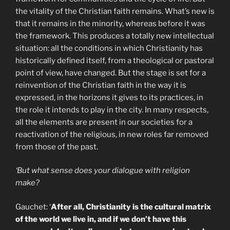
the vitality of the Christian faith remains. What’s new is
that it remains in the minority, whereas before it was
the framework. This produces a totally new intellectual
situation: all the conditions in which Christianity has
historically defined itself, from a theological or pastoral
point of view, have changed. But the stage is set for a
reinvention of the Christian faith in the way it is
expressed, in the horizons it gives to its practices, in
the role it intends to play in the city. In many respects,
all the elements are present in our societies for a
reactivation of the religious, in new roles far removed
from those of the past.
‘But what sense does your dialogue with religion
make?
Gauchet: ‘
After all, Christianity is the cultural matrix
of the world we live in, and if we don’t have this