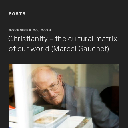
POSTS
POSTED
NOVEMBER 20, 2024
ON
Christianity – the cultural matrix
of our world (Marcel Gauchet)