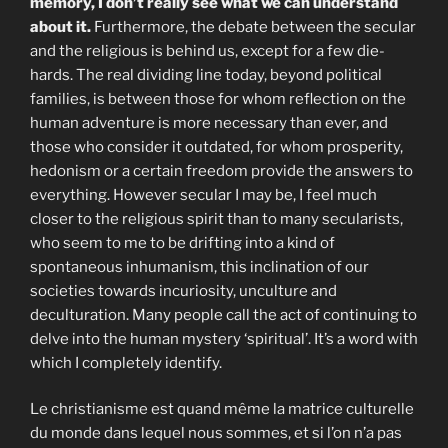
memory, I don’t really see what we can understand
about it.
Furthermore, the debate between the secular
and the religious is behind us, except for a few die-
hards. The real dividing line today, beyond political
families, is between those for whom reflection on the
human adventure is more necessary than ever, and
those who consider it outdated, for whom prosperity,
hedonism or a certain freedom provide the answers to
everything. However secular I may be, I feel much
closer to the religious spirit than to many secularists,
who seem to me to be drifting into a kind of
spontaneous inhumanism, this inclination of our
societies towards incuriosity, unculture and
deculturation. Many people call the act of continuing to
delve into the human mystery ‘spiritual’. It’s a word with
which I completely identify.
Le christianisme est quand même la matrice culturelle
du monde dans lequel nous sommes, et si l’on n’a pas