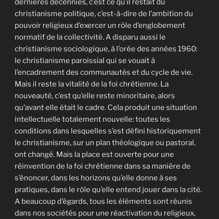
dernières décennies, c’est ce qu’il restait du
christianisme politique, c’est-à-dire de l’ambition du
pouvoir religieux d’exercer un rôle d’englobement
normatif de la collectivité. A disparu aussi le
christianisme sociologique, à l’orée des années 1960:
le christianisme paroissial qui se vouait à
l’encadrement des communautés et du cycle de vie.
Mais il reste la vitalité de la foi chrétienne. La
nouveauté, c’est qu’elle reste minoritaire, alors
qu’avant elle était le cadre. Cela produit une situation
intellectuelle totalement nouvelle: toutes les
conditions dans lesquelles s’est défini historiquement
le christianisme, sur un plan théologique ou pastoral,
ont changé. Mais la place est ouverte pour une
réinvention de la foi chrétienne dans sa manière de
s’énoncer, dans les horizons qu’elle donne à ses
pratiques, dans le rôle qu’elle entend jouer dans la cité.
A beaucoup d’égards, tous les éléments sont réunis
dans nos sociétés pour une réactivation du religieux,