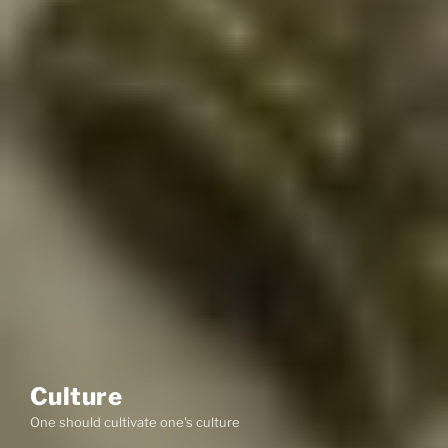
Culture
One should cultivate one's culture